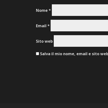
Nome
*
Email
*
Sito web
Salva il mio nome, email e sito we