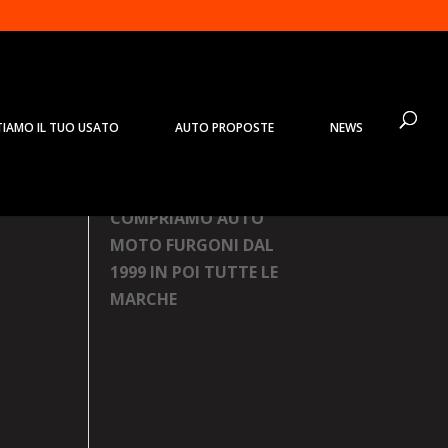
TIAMO IL TUO USATO
AUTO PROPOSTE
NEWS
Prodotti
COMPRIAMO AUTO
MOTO FURGONI DAL
1999 IN POI TUTTE LE
MARCHE