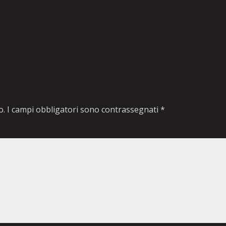
o.
I campi obbligatori sono contrassegnati
*