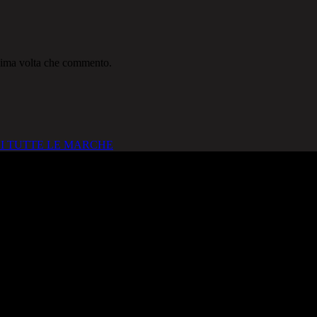
ssima volta che commento.
I TUTTE LE MARCHE