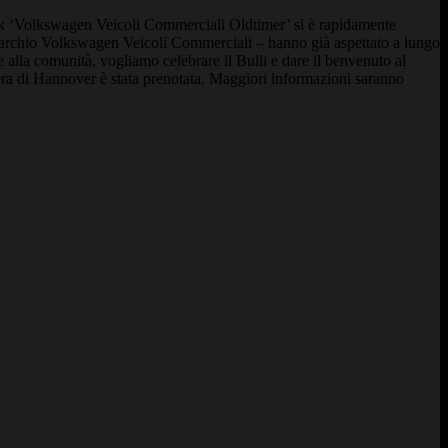
ook ‘Volkswagen Veicoli Commerciali Oldtimer’ si è rapidamente
 marchio Volkswagen Veicoli Commerciali – hanno già aspettato a lungo
 alla comunità, vogliamo celebrare il Bulli e dare il benvenuto al
iera di Hannover è stata prenotata. Maggiori informazioni saranno