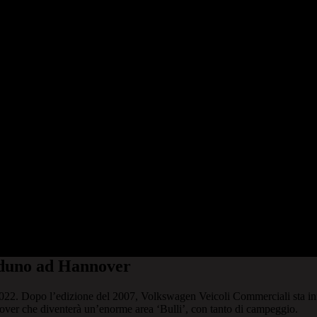
aduno ad Hannover
 2022. Dopo l’edizione del 2007, Volkswagen Veicoli Commerciali sta 
nnover che diventerà un’enorme area ‘Bulli’, con tanto di campeggio.