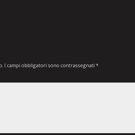
o.
I campi obbligatori sono contrassegnati
*