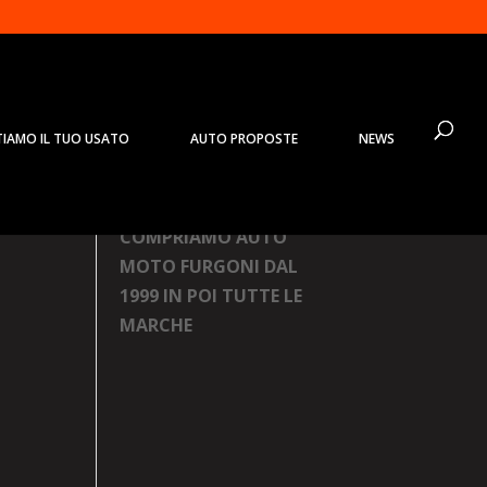
TIAMO IL TUO USATO
AUTO PROPOSTE
NEWS
Prodotti
COMPRIAMO AUTO
MOTO FURGONI DAL
1999 IN POI TUTTE LE
MARCHE