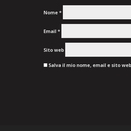
Nome
*
Email
*
Sito web
Salva il mio nome, email e sito we