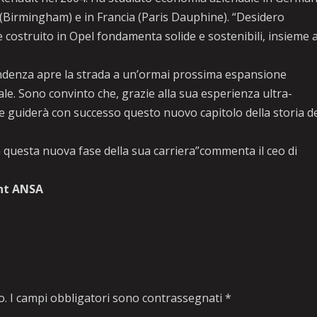
(Birmingham) e in Francia (Paris Dauphine). “Desidero
costruito in Opel fondamenta solide e sostenibili, insieme a
ndenza apre la strada a un’ormai prossima espansione
le. Sono convinto che, grazie alla sua esperienza ultra-
 guiderà con successo questo nuovo capitolo della storia d
 questa nuova fase della sua carriera”commenta il ceo di
ht ANSA
o.
I campi obbligatori sono contrassegnati
*