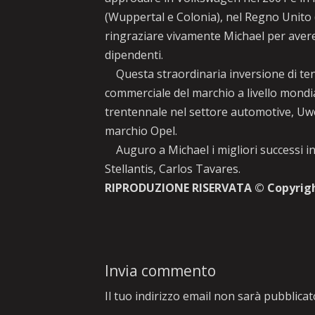
(Wuppertal e Colonia), nel Regno Unito 
ringraziare vivamente Michael per avere 
dipendenti.
Questa straordinaria inversione di te
commerciale del marchio a livello mondia
trentennale nel settore automotive, Uwe
marchio Opel.
Auguro a Michael i migliori successi in
Stellantis, Carlos Tavares.
RIPRODUZIONE RISERVATA © Copyrig
Invia commento
Il tuo indirizzo email non sarà pubblicat