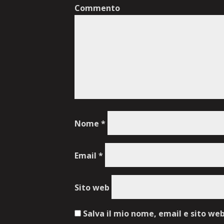
Commento
Nome
*
Email
*
Sito web
Salva il mio nome, email e sito we