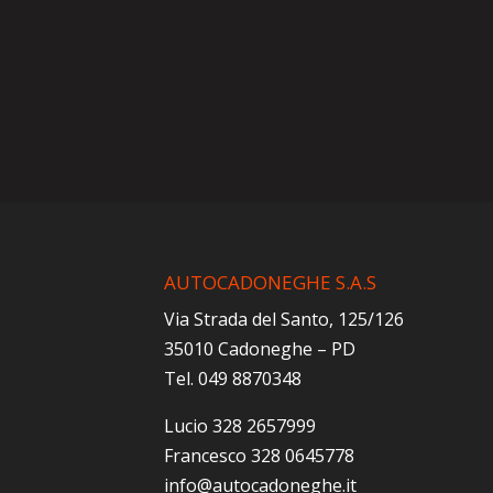
AUTOCADONEGHE S.A.S
Via Strada del Santo, 125/126
35010 Cadoneghe – PD
Tel. 049 8870348
Lucio 328 2657999
Francesco 328 0645778
info@autocadoneghe.it