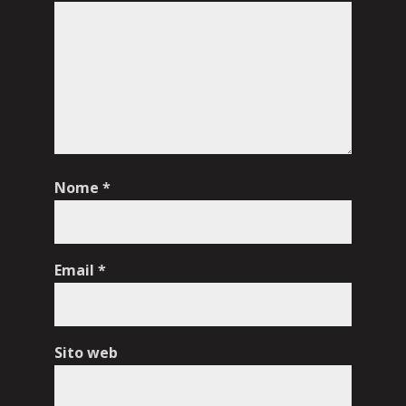
Nome
*
Email
*
Sito web