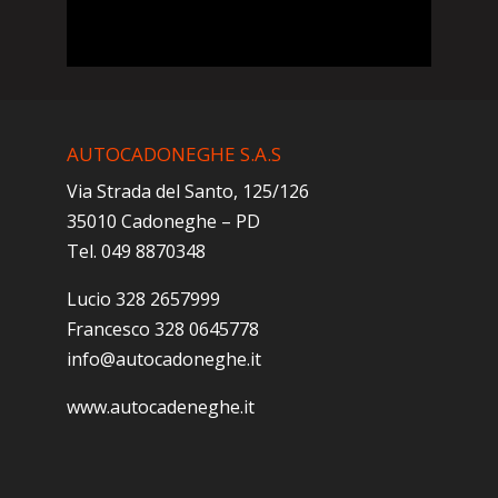
AUTOCADONEGHE S.A.S
Via Strada del Santo, 125/126
35010 Cadoneghe – PD
Tel. 049 8870348
Lucio 328 2657999
Francesco 328 0645778
info@autocadoneghe.it
www.autocadeneghe.it