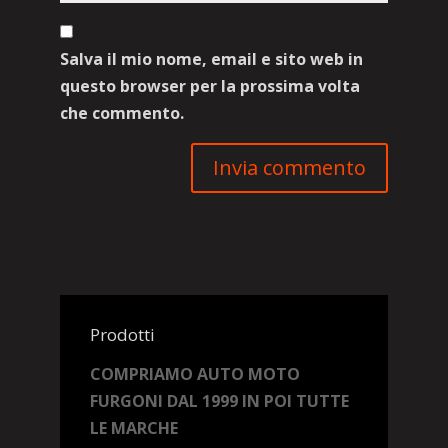
Salva il mio nome, email e sito web in
questo browser per la prossima volta
che commento.
Prodotti
COMPRIAMO AUTO MOTO
FURGONI DAL 1999 IN POI TUTTE
LE MARCHE