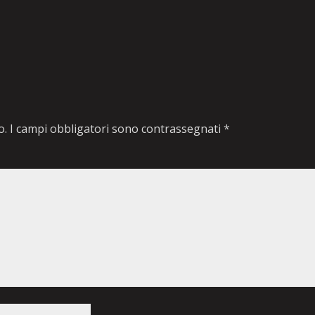
o.
I campi obbligatori sono contrassegnati
*