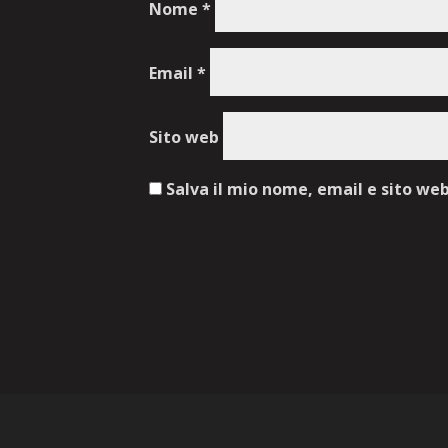
Nome
*
Email
*
Sito web
Salva il mio nome, email e sito we