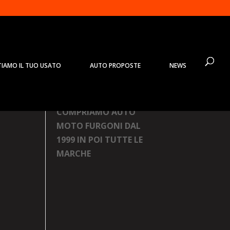
TIAMO IL TUO USATO
AUTO PROPOSTE
NEWS
Prodotti
COMPRIAMO AUTO
MOTO FURGONI DAL
1999 IN POI TUTTE LE
MARCHE