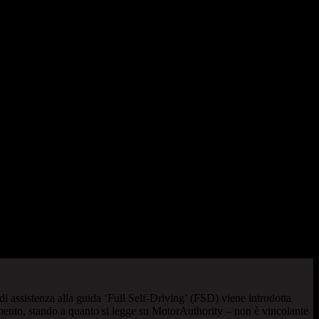
 assistenza alla guida ‘Full Self-Driving’ (FSD) viene introdotta
mento, stando a quanto si legge su MotorAuthority – non è vincolante