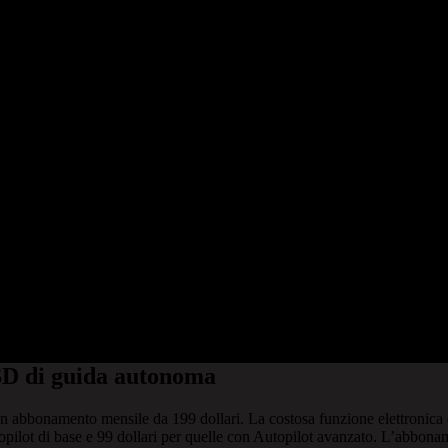
SD di guida autonoma
 abbonamento mensile da 199 dollari. La costosa funzione elettronica di
opilot di base e 99 dollari per quelle con Autopilot avanzato. L’abbona