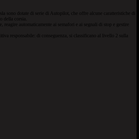
a sono dotate di serie di Autopilot, che offre alcune caratteristiche di
 della corsia.
 reagire automaticamente ai semafori e ai segnali di stop e gestire
a responsabile: di conseguenza, si classificano al livello 2 sulla