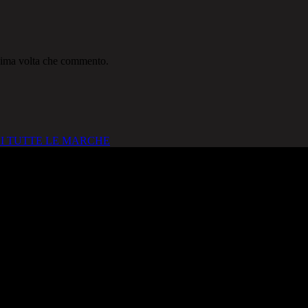
ssima volta che commento.
I TUTTE LE MARCHE