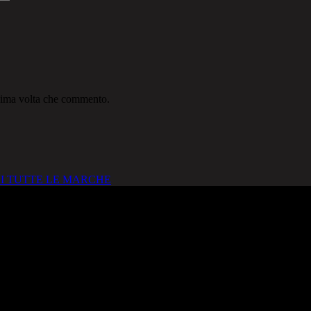
ssima volta che commento.
I TUTTE LE MARCHE