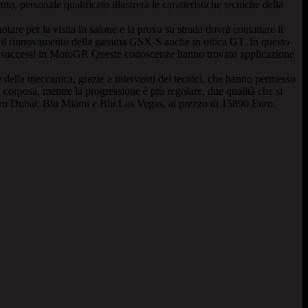
, personale qualificato illustrerà le caratteristiche tecniche della
are per la visita in salone e la prova su strada dovrà contattare il
 il rinnovamento della gamma GSX-S anche in ottica GT. In questo
 e successi in MotoGP. Queste conoscenze hanno trovato applicazione
ella meccanica, grazie a interventi dei tecnici, che hanno permesso
corposa, mentre la progressione è più regolare, due qualità che si
ero Dubai, Blu Miami e Blu Las Vegas, al prezzo di 15890 Euro.