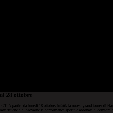
al 28 ottobre
00GT. A partire da lunedì 18 ottobre, infatti, la nuova grand tourer 
tteristiche e di provarne le performance sportive abbinate al comfort, at