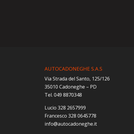
AUTOCADONEGHE S.A.S
Via Strada del Santo, 125/126
35010 Cadoneghe – PD
Tel. 049 8870348
Lucio 328 2657999
Francesco 328 0645778
info@autocadoneghe.it