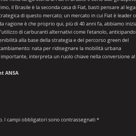
mo, il Brasile è la seconda casa di Fiat, basti pensare al leg
trategica di questo mercato; un mercato in cui Fiat è leader 
 ragione è che proprio qui, più di 40 anni fa, abbiamo inizi
’utilizzo di carburanti alternativi come l’etanolo, anticipando
enibilità alla base della strategia e del percorso green del
l cambiamento: nata per ridisegnare la mobilità urbana
 importante, interpreta un ruolo chiave nella conversione al
ht ANSA
o.
I campi obbligatori sono contrassegnati
*