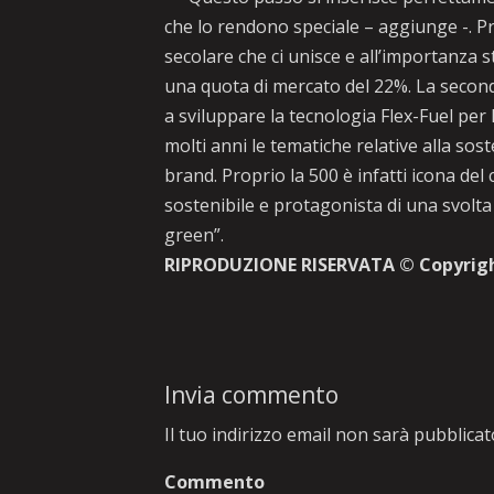
che lo rendono speciale – aggiunge -. Pri
secolare che ci unisce e all’importanza s
una quota di mercato del 22%. La seconda
a sviluppare la tecnologia Flex-Fuel per l
molti anni le tematiche relative alla sost
brand. Proprio la 500 è infatti icona de
sostenibile e protagonista di una svolta
green”.
RIPRODUZIONE RISERVATA © Copyrig
Invia commento
Il tuo indirizzo email non sarà pubblicat
Commento