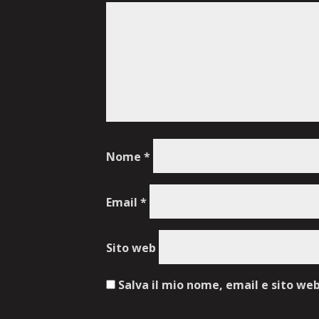
Nome
*
Email
*
Sito web
Salva il mio nome, email e sito we