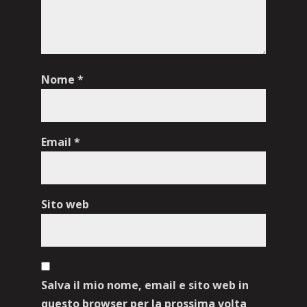
Nome
*
Email
*
Sito web
Salva il mio nome, email e sito web in
questo browser per la prossima volta