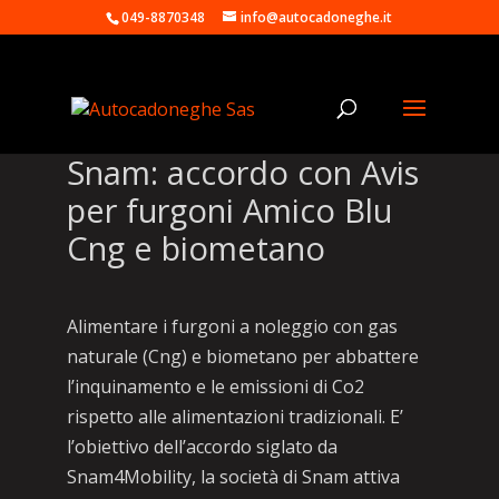
049-8870348
info@autocadoneghe.it
Snam: accordo con Avis
per furgoni Amico Blu
Cng e biometano
Alimentare i furgoni a noleggio con gas
naturale (Cng) e biometano per abbattere
l’inquinamento e le emissioni di Co2
rispetto alle alimentazioni tradizionali. E’
l’obiettivo dell’accordo siglato da
Snam4Mobility, la società di Snam attiva