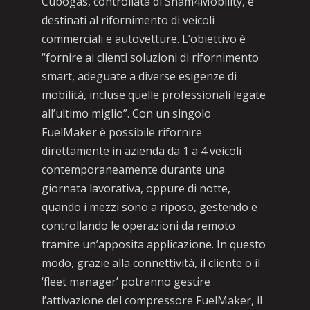
Cubogas, controllata di Snam4Mobility, e
destinati al rifornimento di veicoli
commerciali e autovetture. L’obiettivo è
“fornire ai clienti soluzioni di rifornimento
smart, adeguate a diverse esigenze di
mobilità, incluse quelle professionali legate
all’ultimo miglio”. Con un singolo
FuelMaker è possibile rifornire
direttamente in azienda da 1 a 4 veicoli
contemporaneamente durante una
giornata lavorativa, oppure di notte,
quando i mezzi sono a riposo, gestendo e
controllando le operazioni da remoto
tramite un’apposita applicazione. In questo
modo, grazie alla connettività, il cliente o il
‘fleet manager’ potranno gestire
l’attivazione del compressore FuelMaker, il