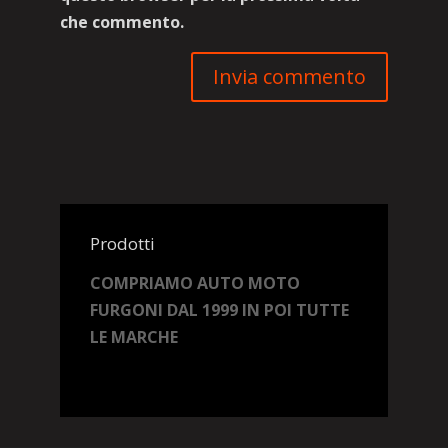
che commento.
Prodotti
COMPRIAMO AUTO MOTO
FURGONI DAL 1999 IN POI TUTTE
LE MARCHE