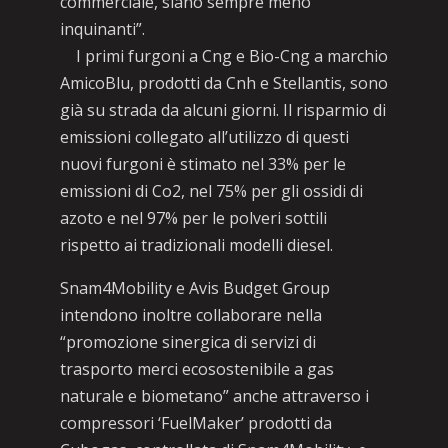
commerciale, siano sempre meno
inquinanti”.
I primi furgoni a Cng e Bio-Cng a marchio
AmicoBlu, prodotti da Cnh e Stellantis, sono
già su strada da alcuni giorni. Il risparmio di
emissioni collegato all’utilizzo di questi
nuovi furgoni è stimato nel 33% per le
emissioni di Co2, nel 75% per gli ossidi di
azoto e nel 97% per le polveri sottili
rispetto ai tradizionali modelli diesel.
Snam4Mobility e Avis Budget Group
intendono inoltre collaborare nella
“promozione sinergica di servizi di
trasporto merci ecosostenibile a gas
naturale e biometano” anche attraverso i
compressori ‘FuelMaker’ prodotti da