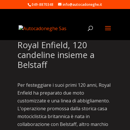
049-8870348
info@autocadoneghe.it
Royal Enfield, 120
candeline insieme a
Belstaff
Per festeggiare i suoi primi 120 anni, Royal
Enfield ha preparato due moto
customizzate e una linea di abbigliamento.
L’operazione promossa dalla storica casa
motociclistica britannica è nata in
collaborazione con Belstaff, altro marchio