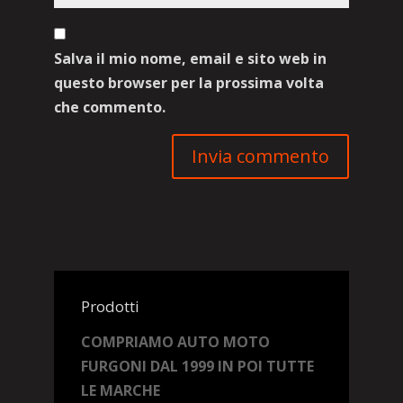
Salva il mio nome, email e sito web in
questo browser per la prossima volta
che commento.
Prodotti
COMPRIAMO AUTO MOTO
FURGONI DAL 1999 IN POI TUTTE
LE MARCHE