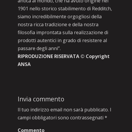
antica al mondo, che ha avuto origine nel
1901 nello storico stabilimento di Redditch,
siamo incredibilmente orgogliosi della
nostra ricca tradizione e della nostra
filosofia improntata sulla realizzazione di
prodotti autentici in grado di resistere al
passare degli anni”.
RIPRODUZIONE RISERVATA © Copyright
ANSA
Invia commento
Il tuo indirizzo email non sarà pubblicato.
I
campi obbligatori sono contrassegnati
*
Commento