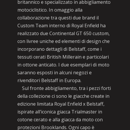
britannico e specializzato in abbigliamento
motociclistico. In omaggio alla
collaborazione tra questi due brand il
Custom Team interno di Royal Enfield ha
realizzato due Continental GT 650 custom,
con livree uniche ed elementi di design che
incorporano dettagli di Belstaff, come i
tessuti cerati British Millerain e particolari
in ottone anticato. I due esemplari di moto
saranno esposti in alcuni negozi e
rivenditori Belstaff in Europa.
Sul fronte abbigliamento, tra i pezzi forti
della collezione ci sono le giacche create in
edizione limitata Royal Enfield x Belstaff,
ispirate all’iconica giacca Trialmaster in
cotone cerato e alla giacca da moto con
protezioni Brooklands. Ogni capo è