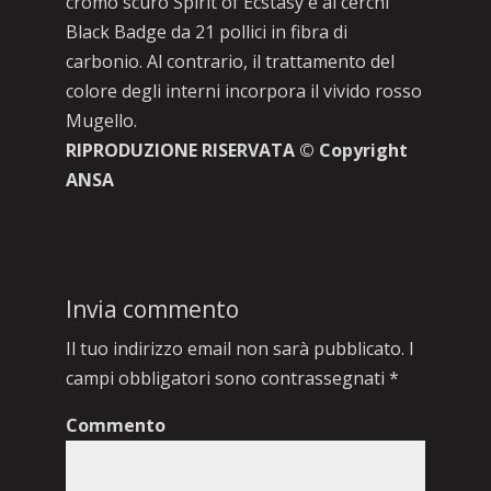
cromo scuro Spirit of Ecstasy e ai cerchi
Black Badge da 21 pollici in fibra di
carbonio. Al contrario, il trattamento del
colore degli interni incorpora il vivido rosso
Mugello.
RIPRODUZIONE RISERVATA © Copyright
ANSA
Invia commento
Il tuo indirizzo email non sarà pubblicato.
I
campi obbligatori sono contrassegnati
*
Commento