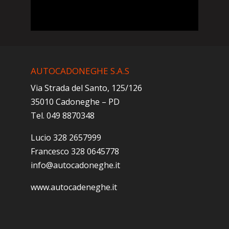
AUTOCADONEGHE S.A.S
Via Strada del Santo, 125/126
35010 Cadoneghe – PD
Tel. 049 8870348
Lucio 328 2657999
Francesco 328 0645778
info@autocadoneghe.it
www.autocadeneghe.it