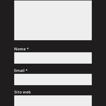
Nome
*
Email
*
Sito web