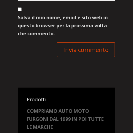
Salva il mio nome, email e sito web in
questo browser per la prossima volta
che commento.
Prodotti
COMPRIAMO AUTO MOTO
FURGONI DAL 1999 IN POI TUTTE
LE MARCHE