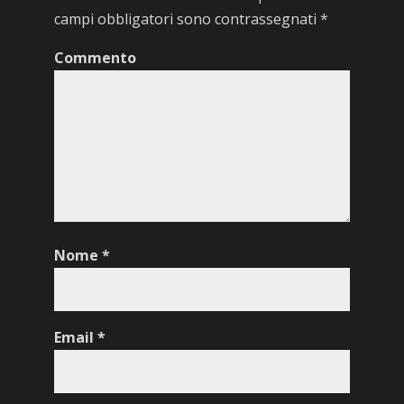
campi obbligatori sono contrassegnati
*
Commento
Nome
*
Email
*