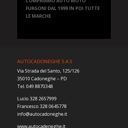
COMPRIAMO AUTO MOTO
FURGONI DAL 1999 IN POI TUTTE
LE MARCHE
AUTOCADONEGHE S.A.S
Via Strada del Santo, 125/126
35010 Cadoneghe – PD
Tel. 049 8870348
Lucio 328 2657999
Francesco 328 0645778
info@autocadoneghe.it
www.autocadeneghe.it