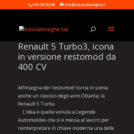
049-8870348
info@autocadoneghe.it
Renault 5 Turbo3, icona
in versione restomod da
400 CV
All’insegna del ‘restomod’ torna in scena
anche un classico degli anni Ottanta, la
Renault 5 Turbo.
L’idea è quella venuta a Legende
Automobiles che si è messa al lavoro per
reinterpretare in chiave moderna una delle