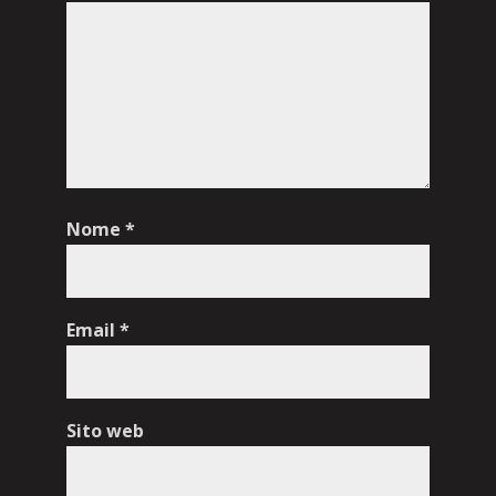
Nome
*
Email
*
Sito web