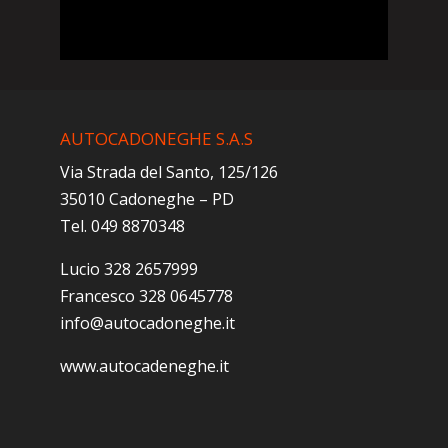
AUTOCADONEGHE S.A.S
Via Strada del Santo, 125/126
35010 Cadoneghe – PD
Tel. 049 8870348
Lucio 328 2657999
Francesco 328 0645778
info@autocadoneghe.it
www.autocadeneghe.it