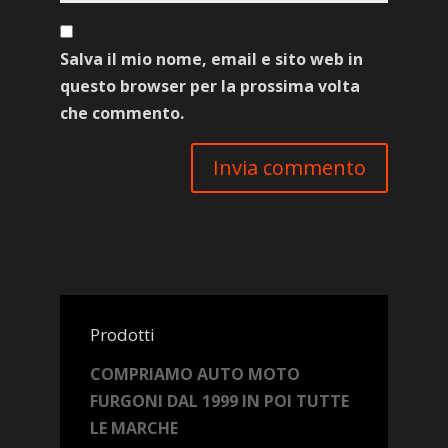
Salva il mio nome, email e sito web in
questo browser per la prossima volta
che commento.
Prodotti
COMPRIAMO AUTO MOTO
FURGONI DAL 1999 IN POI TUTTE
LE MARCHE