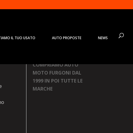
TIAMO IL TUO USATO
AUTO PROPOSTE
NEWS
Prodotti
COMPRIAMO AUTO
MOTO FURGONI DAL
1999 IN POI TUTTE LE
e
MARCHE
no