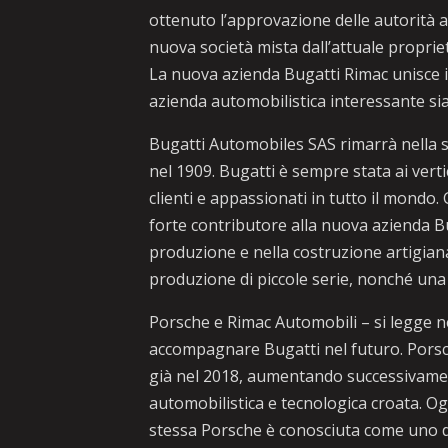
ottenuto l’approvazione delle autorità a
nuova società mista dall’attuale proprie
La nuova azienda Bugatti Rimac unisce i
azienda automobilistica interessante sia 
Bugatti Automobiles SAS rimarrà nella s
nel 1909. Bugatti è sempre stata ai verti
clienti e appassionati in tutto il mondo.
forte contributore alla nuova azienda B
produzione e nella costruzione artigianale
produzione di piccole serie, nonché una 
Porsche e Rimac Automobili – si legge n
accompagnare Bugatti nel futuro. Porsc
già nel 2018, aumentando successivamen
automobilistica e tecnologica croata. O
stessa Porsche è conosciuta come uno d