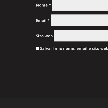
Nome
*
Email
*
Sito web
Salva il mio nome, email e sito we