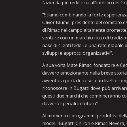
l’azienda più redditizia all’interno del
“Stiamo combinando la forte esperienza 
Oliver Blume, presidente del comitato es
di Rimac nel campo altamente promettente
venture con un marchio ricco di tradizione
base di clienti fedeli e una rete globale
sviluppi e approcci organizzativi”.
A sua volta Mate Rimac, fondatore e C
davvero emozionante nella breve storia
avventura porta le cose a un livello c
riconoscere in Bugatti dove può arrivare
questi due marchi che combineranno cono
davvero speciali in futuro”.
Al momento i programmi produttivi dell
modelli Bugatti Chiron e Rimac Nevera, 