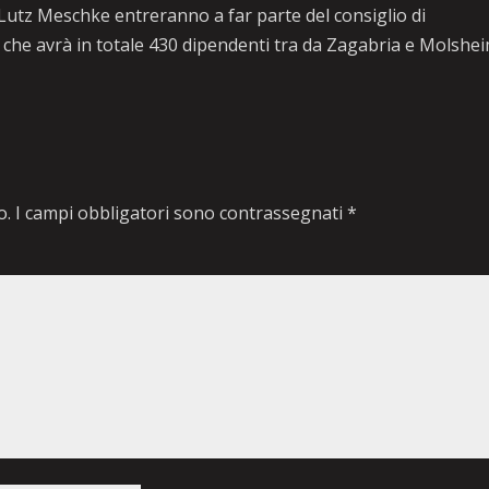
 Lutz Meschke entreranno a far parte del consiglio di
 che avrà in totale 430 dipendenti tra da Zagabria e Molshei
o.
I campi obbligatori sono contrassegnati
*