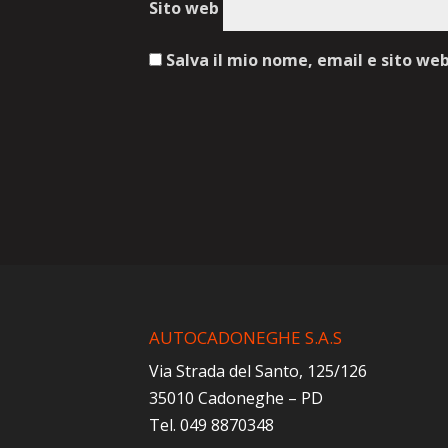
Sito web
Salva il mio nome, email e sito we
AUTOCADONEGHE S.A.S
Via Strada del Santo, 125/126
35010 Cadoneghe – PD
Tel. 049 8870348