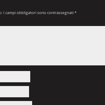
o.
I campi obbligatori sono contrassegnati
*