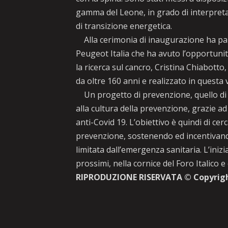
gamma del Leone, in grado di interpretar
di transizione energetica.
Alla cerimonia di inaugurazione ha par
Peugeot Italia che ha avuto l’opportuni
la ricerca sul cancro, Cristina Chiabott
da oltre 160 anni e realizzato in quest
Un progetto di prevenzione, quello di T
alla cultura della prevenzione, grazie ad
anti-Covid 19. L’obiettivo è quindi di ce
prevenzione, sostenendo ed incentivando 
limitata dall’emergenza sanitaria. L’ini
prossimi, nella cornice del Foro Italico e
RIPRODUZIONE RISERVATA © Copyrig