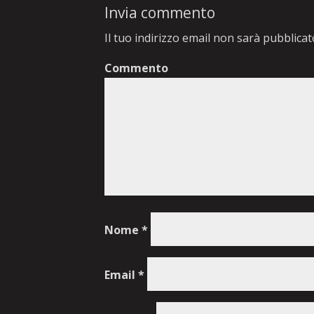
Invia commento
Il tuo indirizzo email non sarà pubblicat
Commento
Nome
*
Email
*