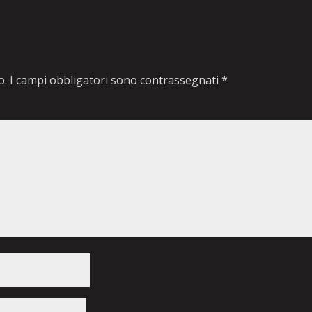
o.
I campi obbligatori sono contrassegnati
*