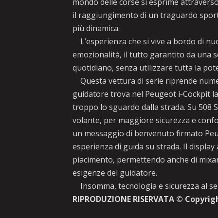
mondo delle corse si esprime attraverso
il raggiungimento di un traguardo spor
più dinamica.
L’esperienza che si vive a bordo di nu
emozionalità, il tutto garantito da una 
quotidiano, senza utilizzare tutta la pot
Questa vettura di serie riprende numer
guidatore trova nel Peugeot i-Cockpit la
troppo lo sguardo dalla strada. Su 508 SE
volante, per maggiore sicurezza e confort
un messaggio di benvenuto firmato Peug
esperienza di guida su strada. Il display
piacimento, permettendo anche di mixare 
esigenze del guidatore.
Insomma, tecnologia e sicurezza al serv
RIPRODUZIONE RISERVATA © Copyrig