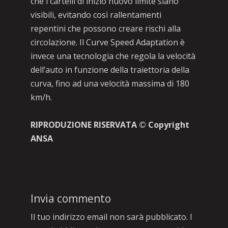
che i cartelli di inizio nuovo limite siano
visibili, evitando così rallentamenti
repentini che possono creare rischi alla
circolazione. Il Curve Speed Adaptation è
invece una tecnologia che regola la velocità
dell’auto in funzione della traiettoria della
curva, fino ad una velocità massima di 180
km/h.
RIPRODUZIONE RISERVATA © Copyright
ANSA
Invia commento
Il tuo indirizzo email non sarà pubblicato.
I