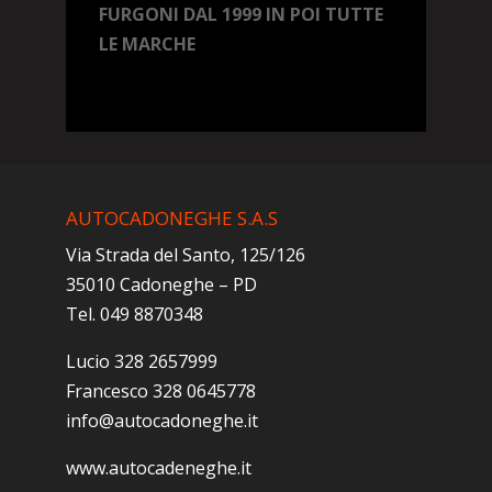
FURGONI DAL 1999 IN POI TUTTE
LE MARCHE
AUTOCADONEGHE S.A.S
Via Strada del Santo, 125/126
35010 Cadoneghe – PD
Tel. 049 8870348
Lucio 328 2657999
Francesco 328 0645778
info@autocadoneghe.it
www.autocadeneghe.it