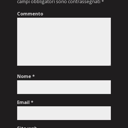
campi obbligatori sono contrassegnati
*
Commento
Nome
*
Email
*