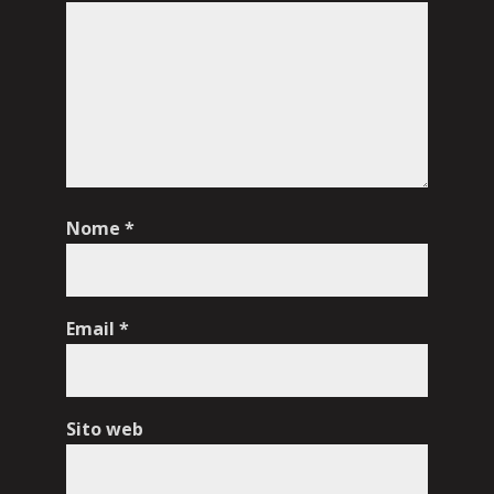
Nome
*
Email
*
Sito web