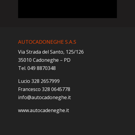
AUTOCADONEGHE S.A.S
Via Strada del Santo, 125/126
35010 Cadoneghe – PD
Tel. 049 8870348
Lucio 328 2657999
Francesco 328 0645778
info@autocadoneghe.it
www.autocadeneghe.it