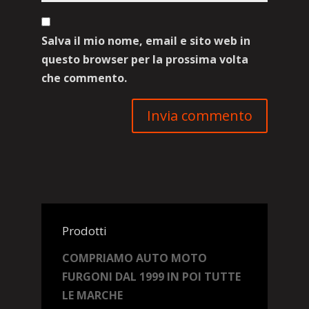
Salva il mio nome, email e sito web in
questo browser per la prossima volta
che commento.
Prodotti
COMPRIAMO AUTO MOTO
FURGONI DAL 1999 IN POI TUTTE
LE MARCHE