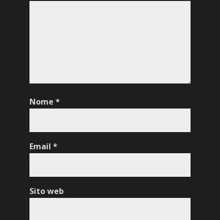
Nome
*
Email
*
Sito web