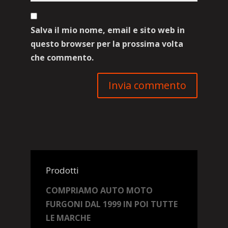
Salva il mio nome, email e sito web in
questo browser per la prossima volta
che commento.
Prodotti
COMPRIAMO AUTO MOTO
FURGONI DAL 1999 IN POI TUTTE
LE MARCHE