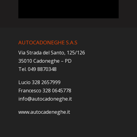
AUTOCADONEGHE S.A.S
Via Strada del Santo, 125/126
35010 Cadoneghe – PD
Tel. 049 8870348
Lucio 328 2657999
Francesco 328 0645778
info@autocadoneghe.it
www.autocadeneghe.it