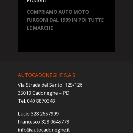
Prodotti
COMPRIAMO AUTO MOTO
FURGONI DAL 1999 IN POI TUTTE
LE MARCHE
AUTOCADONEGHE S.A.S
Via Strada del Santo, 125/126
35010 Cadoneghe – PD
Tel. 049 8870348
Lucio 328 2657999
Francesco 328 0645778
info@autocadoneghe.it