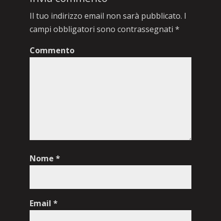
Il tuo indirizzo email non sarà pubblicato.
I
campi obbligatori sono contrassegnati
*
Commento
Nome
*
Email
*