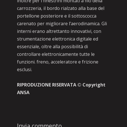
inoltre per i finestrini montati a filo della
carrozzeria, il bordo rialzato alla base del
portellone posteriore e il sottoscocca
carenato per migliorare l’aerodinamica. Gli
interni erano altrettanto innovativi, con
strumentazione elettronica digitale ed
essenziale, oltre alla possibilità di
controllare elettronicamente tutte le
funzioni. freno, acceleratore e frizione
esclusi.
RIPRODUZIONE RISERVATA © Copyright
ANSA
Invia commento