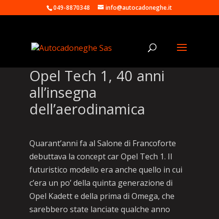
049-8870348
info@autocadoneghe.it
Opel Tech 1, 40 anni
all’insegna
dell’aerodinamica
Quarant’anni fa al Salone di Francoforte
debuttava la concept car Opel Tech 1. Il
futuristico modello era anche quello in cui
c’era un po’ della quinta generazione di
Opel Kadett e della prima di Omega, che
sarebbero state lanciate qualche anno