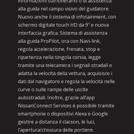
informazioni sull’itinerario o di assistenza
alla guida nel campo visivo del guidatore.
Nuovo anche il sistema di infotainment, con
schermo digitale touch HD da 9″ e nuova
interfaccia grafica. Sistema di assistenza
alla guida ProPilot, ora con Navi-link,
regola accelerazione, frenata, stop e
ripartenza nella singola corsia, legge
tramite una telecamera i segnali stradali e
adatta la velocità della vettura, acquisisce i
dati dal navigatore e regola la velocità nelle
curve o sulle rampe delle uscite
autostradali. Inoltre, grazie all’app
NissanConnect Services è possibile tramite
smartphone o dispositivi Alexa e Google
gestire a distanza il clacson, le luci,
l’apertura/chiusura delle portiere.