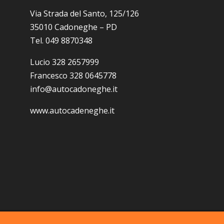
Via Strada del Santo, 125/126
35010 Cadoneghe – PD
Tel. 049 8870348
Lucio 328 2657999
Francesco 328 0645778
info@autocadoneghe.it
www.autocadeneghe.it