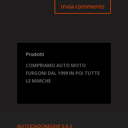
Prodotti
COMPRIAMO AUTO MOTO
FURGONI DAL 1999 IN POI TUTTE
LE MARCHE
AUTOCADONEGHE S.A.S