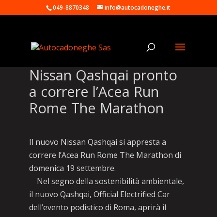
049-8870348
info@autocadoneghe.it
Nissan Qashqai pronto
a correre l’Acea Run
Rome The Marathon
Il nuovo Nissan Qashqai si appresta a
correre l’Acea Run Rome The Marathon di
domenica 19 settembre.
Nel segno della sostenibilità ambientale,
il nuovo Qashqai, Official Electrified Car
dell’evento podistico di Roma, aprirà il