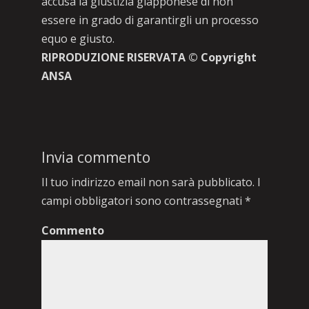
accusa la giustizia giapponese di non
essere in grado di garantirgli un processo
equo e giusto.
RIPRODUZIONE RISERVATA © Copyright
ANSA
Invia commento
Il tuo indirizzo email non sarà pubblicato.
I
campi obbligatori sono contrassegnati
*
Commento