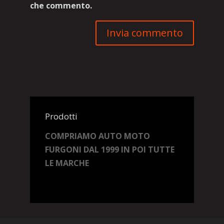
che commento.
Prodotti
COMPRIAMO AUTO MOTO
FURGONI DAL 1999 IN POI TUTTE
LE MARCHE