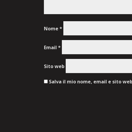
Nome
*
Email
*
Sito web
Salva il mio nome, email e sito we