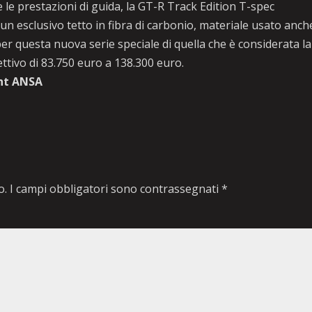
 le prestazioni di guida, la GT-R Track Edition T-spec
n esclusivo tetto in fibra di carbonio, materiale usato anch
 per questa nuova serie speciale di quella che è considerata la
ettivo di 83.750 euro a 138.300 euro.
ht ANSA
o.
I campi obbligatori sono contrassegnati
*