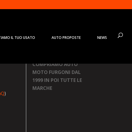
TIAMO IL TUO USATO
AUTO PROPOSTE
NEWS
Prodotti
COMPRIAMO AUTO
MOTO FURGONI DAL
1999 IN POI TUTTE LE
MARCHE
hQ
)
-