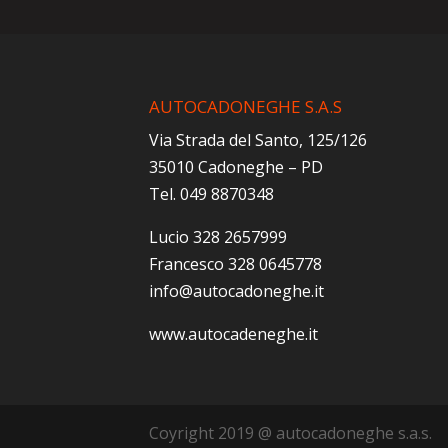
AUTOCADONEGHE S.A.S
Via Strada del Santo, 125/126
35010 Cadoneghe – PD
Tel. 049 8870348
Lucio 328 2657999
Francesco 328 0645778
info@autocadoneghe.it
www.autocadeneghe.it
Coyright 2019 @ autocadoneghe s.a.s.