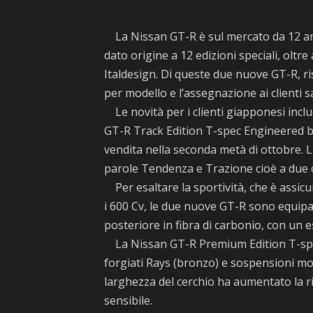
La Nissan GT-R è sul mercato da 12 anni
dato origine a 12 edizioni speciali, oltre
Italdesign. Di queste due nuove GT-R, r
per modello e l’assegnazione ai clienti s
Le novità per i clienti giapponesi incl
GT-R Track Edition T-spec Engineered by
vendita nella seconda metà di ottobre. L
parole Tendenza e Trazione cioè a due ca
Per esaltare la sportività, che è assicu
i 600 Cv, le due nuove GT-R sono equipa
posteriore in fibra di carbonio, con un 
La Nissan GT-R Premium Edition T-spec, 
forgiati Rays (bronzo) e sospensioni mo
larghezza del cerchio ha aumentato la r
sensibile.