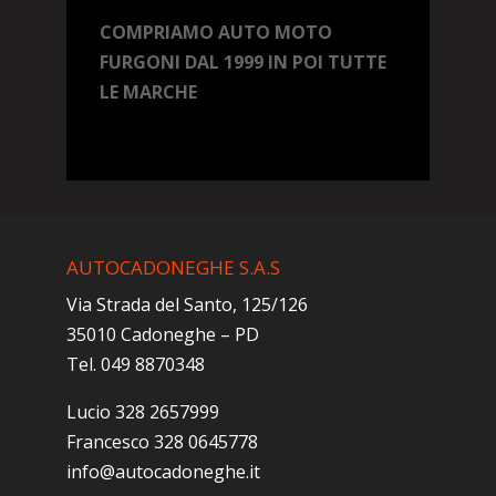
COMPRIAMO AUTO MOTO
FURGONI DAL 1999 IN POI TUTTE
LE MARCHE
AUTOCADONEGHE S.A.S
Via Strada del Santo, 125/126
35010 Cadoneghe – PD
Tel. 049 8870348
Lucio 328 2657999
Francesco 328 0645778
info@autocadoneghe.it