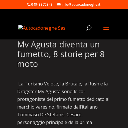
049-8870348
info@autocadoneghe.it
Mv Agusta diventa un
fumetto, 8 storie per 8
moto
La Turismo Veloce, la Brutale, la Rush e la
Dragster Mv Agusta sono le co-
protagoniste del primo fumetto dedicato al
marchio varesino, firmato dall’italiano
Tommaso De Stefanis. Cesare,
personaggio principale della prima