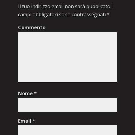
Il tuo indirizzo email non sarà pubblicato.
I
campi obbligatori sono contrassegnati
*
Commento
Nome
*
Email
*