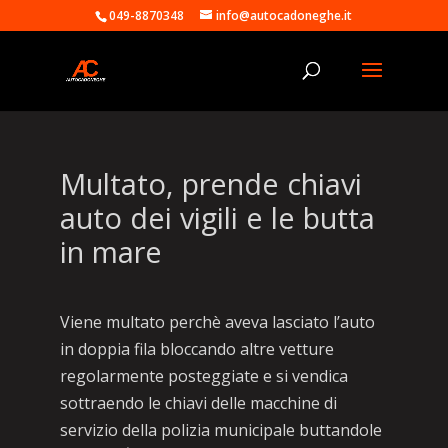
049-8870348
info@autocadoneghe.it
Multato, prende chiavi
auto dei vigili e le butta
in mare
Viene multato perchè aveva lasciato l’auto
in doppia fila bloccando altre vetture
regolarmente posteggiate e si vendica
sottraendo le chiavi delle macchine di
servizio della polizia municipale buttandole