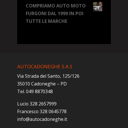
COMPRIAMO AUTO MOTO
FURGONI DAL 1999 IN POI
TUTTE LE MARCHE
AUTOCADONEGHE S.A.S
Via Strada del Santo, 125/126
35010 Cadoneghe – PD
Tel. 049 8870348
Lucio 328 2657999
Francesco 328 0645778
info@autocadoneghe.it