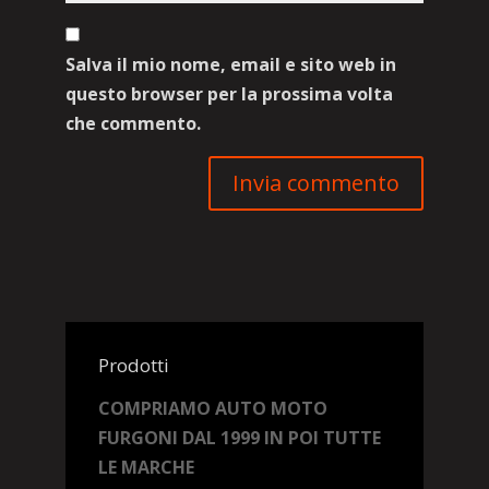
Salva il mio nome, email e sito web in
questo browser per la prossima volta
che commento.
Prodotti
COMPRIAMO AUTO MOTO
FURGONI DAL 1999 IN POI TUTTE
LE MARCHE