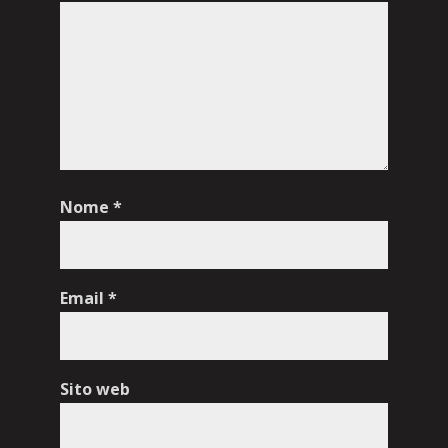
Nome
*
Email
*
Sito web