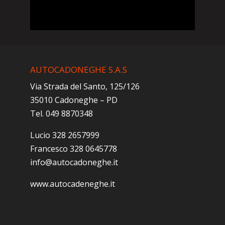
AUTOCADONEGHE S.A.S
Via Strada del Santo, 125/126
35010 Cadoneghe – PD
Tel. 049 8870348
Lucio 328 2657999
Francesco 328 0645778
info@autocadoneghe.it
www.autocadeneghe.it