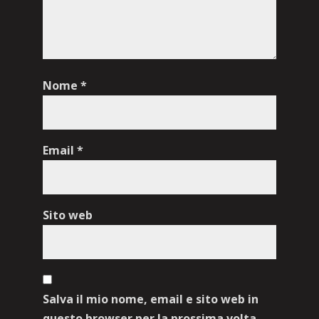
Nome
*
Email
*
Sito web
Salva il mio nome, email e sito web in
questo browser per la prossima volta