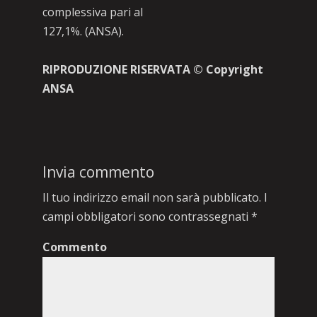
complessiva pari al
127,1%. (ANSA).
RIPRODUZIONE RISERVATA © Copyright
ANSA
Invia commento
Il tuo indirizzo email non sarà pubblicato.
I
campi obbligatori sono contrassegnati
*
Commento