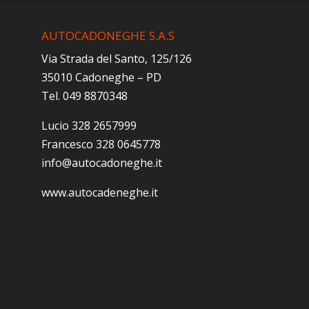
AUTOCADONEGHE S.A.S
Via Strada del Santo, 125/126
35010 Cadoneghe – PD
Tel. 049 8870348
Lucio 328 2657999
Francesco 328 0645778
info@autocadoneghe.it
www.autocadeneghe.it