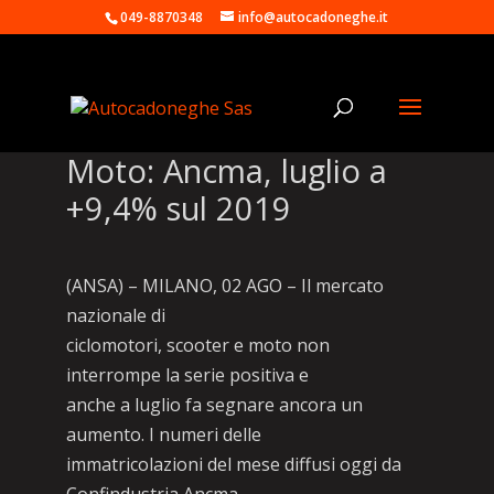
049-8870348
info@autocadoneghe.it
Moto: Ancma, luglio a
+9,4% sul 2019
(ANSA) – MILANO, 02 AGO – Il mercato
nazionale di
ciclomotori, scooter e moto non
interrompe la serie positiva e
anche a luglio fa segnare ancora un
aumento. I numeri delle
immatricolazioni del mese diffusi oggi da