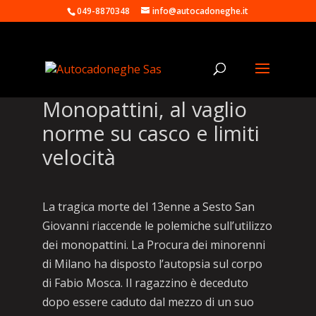
049-8870348
info@autocadoneghe.it
Monopattini, al vaglio
norme su casco e limiti
velocità
La tragica morte del 13enne a Sesto San
Giovanni riaccende le polemiche sull’utilizzo
dei monopattini. La Procura dei minorenni
di Milano ha disposto l’autopsia sul corpo
di Fabio Mosca. Il ragazzino è deceduto
dopo essere caduto dal mezzo di un suo