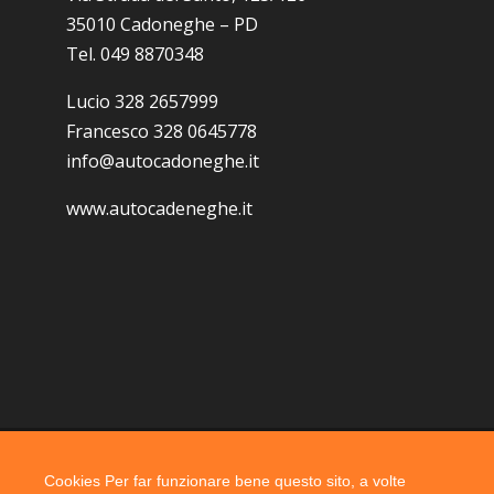
35010 Cadoneghe – PD
Tel. 049 8870348
Lucio 328 2657999
Francesco 328 0645778
info@autocadoneghe.it
www.autocadeneghe.it
Cookies Per far funzionare bene questo sito, a volte