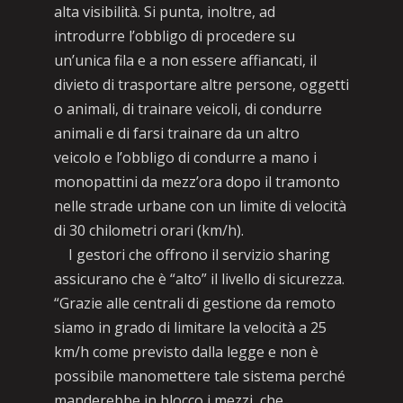
alta visibilità. Si punta, inoltre, ad
introdurre l’obbligo di procedere su
un’unica fila e a non essere affiancati, il
divieto di trasportare altre persone, oggetti
o animali, di trainare veicoli, di condurre
animali e di farsi trainare da un altro
veicolo e l’obbligo di condurre a mano i
monopattini da mezz’ora dopo il tramonto
nelle strade urbane con un limite di velocità
di 30 chilometri orari (km/h).
I gestori che offrono il servizio sharing
assicurano che è “alto” il livello di sicurezza.
“Grazie alle centrali di gestione da remoto
siamo in grado di limitare la velocità a 25
km/h come previsto dalla legge e non è
possibile manomettere tale sistema perché
manderebbe in blocco i mezzi, che