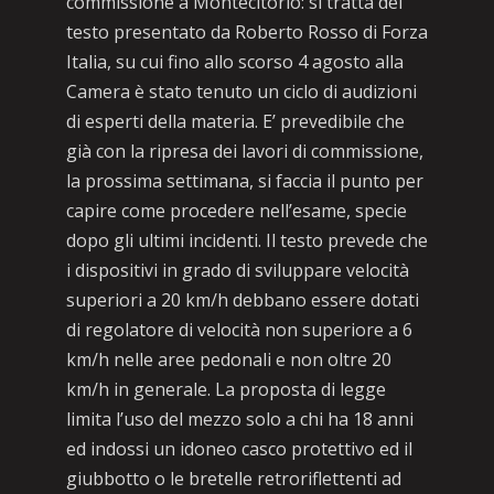
commissione a Montecitorio: si tratta del
testo presentato da Roberto Rosso di Forza
Italia, su cui fino allo scorso 4 agosto alla
Camera è stato tenuto un ciclo di audizioni
di esperti della materia. E’ prevedibile che
già con la ripresa dei lavori di commissione,
la prossima settimana, si faccia il punto per
capire come procedere nell’esame, specie
dopo gli ultimi incidenti. Il testo prevede che
i dispositivi in grado di sviluppare velocità
superiori a 20 km/h debbano essere dotati
di regolatore di velocità non superiore a 6
km/h nelle aree pedonali e non oltre 20
km/h in generale. La proposta di legge
limita l’uso del mezzo solo a chi ha 18 anni
ed indossi un idoneo casco protettivo ed il
giubbotto o le bretelle retroriflettenti ad