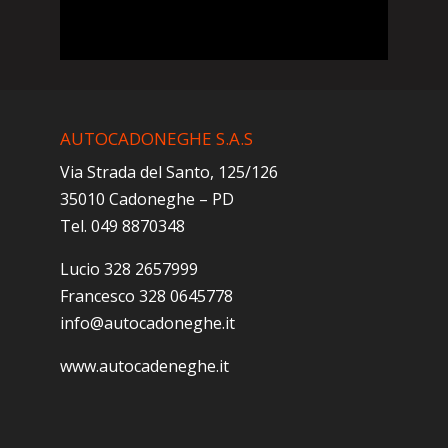
AUTOCADONEGHE S.A.S
Via Strada del Santo, 125/126
35010 Cadoneghe – PD
Tel. 049 8870348
Lucio 328 2657999
Francesco 328 0645778
info@autocadoneghe.it
www.autocadeneghe.it