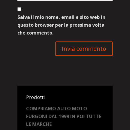
Salva il mio nome, email e sito web in
questo browser per la prossima volta
che commento.
Prodotti
COMPRIAMO AUTO MOTO
FURGONI DAL 1999 IN POI TUTTE
LE MARCHE