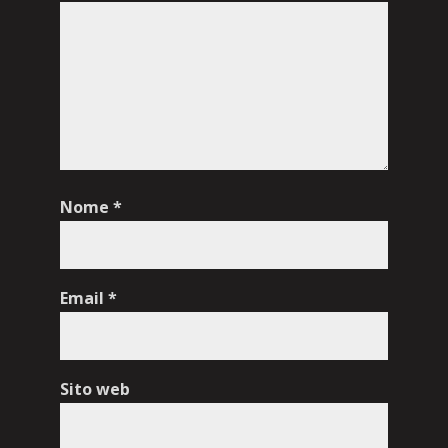
Nome
*
Email
*
Sito web