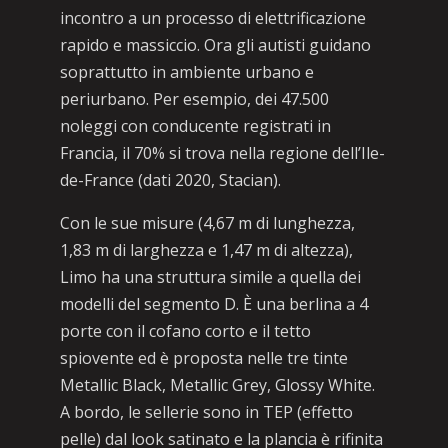
incontro a un processo di elettrificazione
rapido e massiccio. Ora gli autisti guidano
soprattutto in ambiente urbano e
periurbano. Per esempio, dei 47.500
noleggi con conducente registrati in
Francia, il 70% si trova nella regione dell’Ile-
de-France (dati 2020, Stacian).
Con le sue misure (4,67 m di lunghezza,
1,83 m di larghezza e 1,47 m di altezza),
Limo ha una struttura simile a quella dei
modelli del segmento D. È una berlina a 4
porte con il cofano corto e il tetto
spiovente ed è proposta nelle tre tinte
Metallic Black, Metallic Grey, Glossy White.
A bordo, le sellerie sono in TEP (effetto
pelle) dal look satinato e la plancia è rifinita