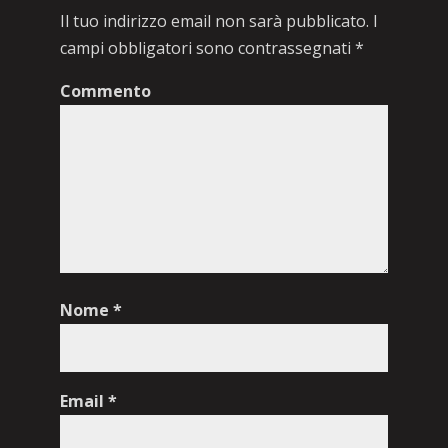
Il tuo indirizzo email non sarà pubblicato.
I
campi obbligatori sono contrassegnati
*
Commento
Nome
*
Email
*