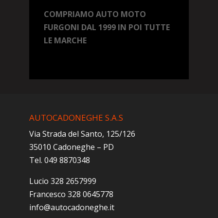
COMPRIAMO AUTO MOTO
FURGONI DAL 1999 IN POI TUTTE
LE MARCHE
AUTOCADONEGHE S.A.S
Via Strada del Santo, 125/126
35010 Cadoneghe – PD
Tel. 049 8870348
Lucio 328 2657999
Francesco 328 0645778
info@autocadoneghe.it