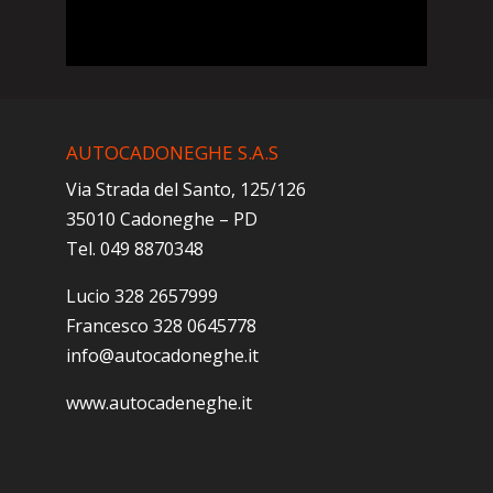
AUTOCADONEGHE S.A.S
Via Strada del Santo, 125/126
35010 Cadoneghe – PD
Tel. 049 8870348
Lucio 328 2657999
Francesco 328 0645778
info@autocadoneghe.it
www.autocadeneghe.it