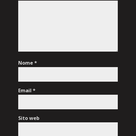
Nome
*
Email
*
Sito web