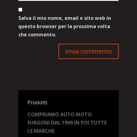
Salva il mio nome, email e sito web in
questo browser per la prossima volta
che commento.
Prodotti
COMPRIAMO AUTO MOTO
FURGONI DAL 1999 IN POI TUTTE
LE MARCHE