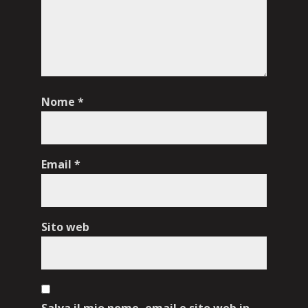
Nome
*
Email
*
Sito web