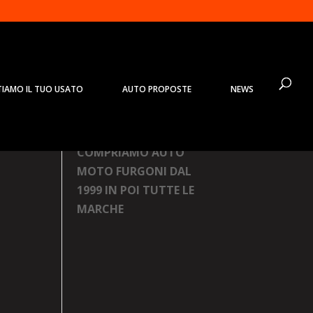
TIAMO IL TUO USATO
AUTO PROPOSTE
NEWS
Prodotti
COMPRIAMO AUTO
MOTO FURGONI DAL
1999 IN POI TUTTE LE
MARCHE