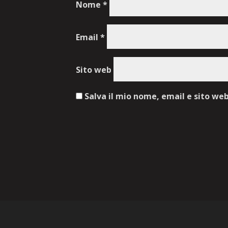
Nome
*
Email
*
Sito web
Salva il mio nome, email e sito we