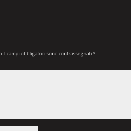
o.
I campi obbligatori sono contrassegnati
*