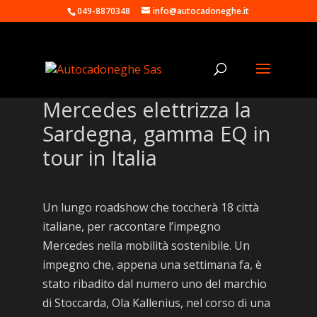
049-8870348
info@autocadoneghe.it
Mercedes elettrizza la
Sardegna, gamma EQ in
tour in Italia
Un lungo roadshow che toccherà 18 città
italiane, per raccontare l’impegno
Mercedes nella mobilità sostenibile. Un
impegno che, appena una settimana fa, è
stato ribadito dal numero uno del marchio
di Stoccarda, Ola Kallenius, nel corso di una