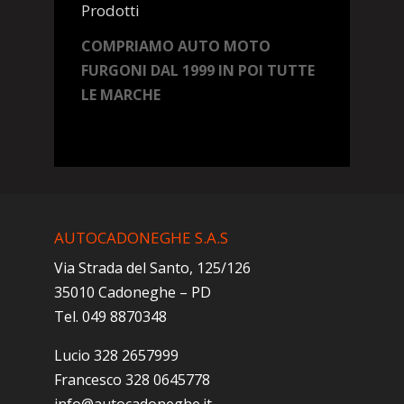
Prodotti
COMPRIAMO AUTO MOTO
FURGONI DAL 1999 IN POI TUTTE
LE MARCHE
AUTOCADONEGHE S.A.S
Via Strada del Santo, 125/126
35010 Cadoneghe – PD
Tel. 049 8870348
Lucio 328 2657999
Francesco 328 0645778