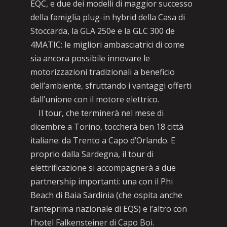
EQC, e due dei modelli di maggior successo
della famiglia plug-in hybrid della Casa di
Stoccarda, la GLA 250e e la GLC 300 de
4MATIC: le migliori ambasciatrici di come
sia ancora possibile innovare le
motorizzazioni tradizionali a beneficio
dell’ambiente, sfruttando i vantaggi offerti
dall’unione con il motore elettrico.
Il tour, che terminerà nel mese di
dicembre a Torino, toccherà ben 18 città
italiane: da Trento a Capo d’Orlando. E
proprio dalla Sardegna, il tour di
elettrificazione si accompagnerà a due
partnership importanti: una con il Phi
Beach di Baia Sardinia (che ospita anche
l’anteprima nazionale di EQS) e l’altro con
l’hotel Falkensteiner di Capo Boi.