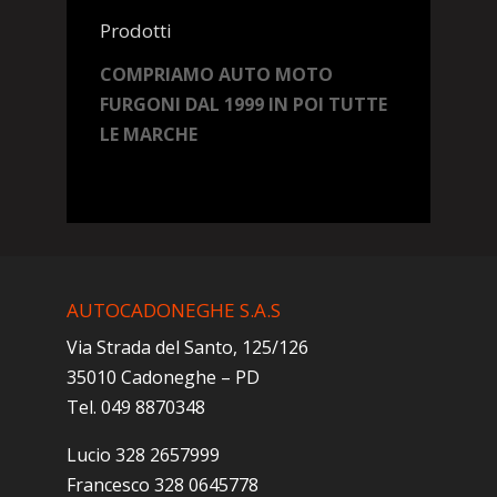
Prodotti
COMPRIAMO AUTO MOTO
FURGONI DAL 1999 IN POI TUTTE
LE MARCHE
AUTOCADONEGHE S.A.S
Via Strada del Santo, 125/126
35010 Cadoneghe – PD
Tel. 049 8870348
Lucio 328 2657999
Francesco 328 0645778