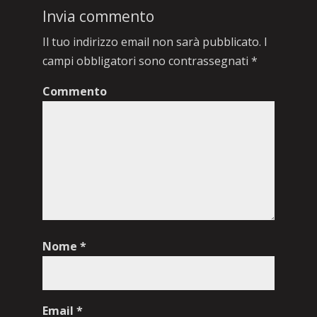
Invia commento
Il tuo indirizzo email non sarà pubblicato.
I
campi obbligatori sono contrassegnati
*
Commento
Nome
*
Email
*