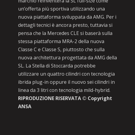
marchio reinventerà la SL full-size come
un’offerta più sportiva utilizzando una
nuova piattaforma sviluppata da AMG. Per i
dettagli tecnici è ancora presto, tuttavia si
pensa che la Mercedes CLE si baserà sulla
stessa piattaforma MRA-2 della nuova
Classe C e Classe S, piuttosto che sulla
nuova architettura progettata da AMG della
SL. La Stella di Stoccarda potrebbe
utilizzare un quattro cilindri con tecnologia
ibrida plug-in oppure il nuovo sei cilindri in
linea da 3 litri con tecnologia mild-hybrid.
RIPRODUZIONE RISERVATA © Copyright
ANSA