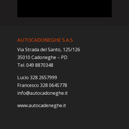
AUTOCADONEGHE S.A.S
Via Strada del Santo, 125/126
35010 Cadoneghe – PD
Tel. 049 8870348
Lucio 328 2657999
Francesco 328 0645778
info@autocadoneghe.it
www.autocadeneghe.it