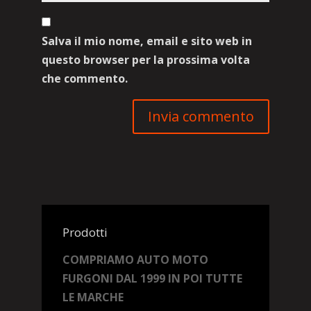
Salva il mio nome, email e sito web in
questo browser per la prossima volta
che commento.
Prodotti
COMPRIAMO AUTO MOTO
FURGONI DAL 1999 IN POI TUTTE
LE MARCHE