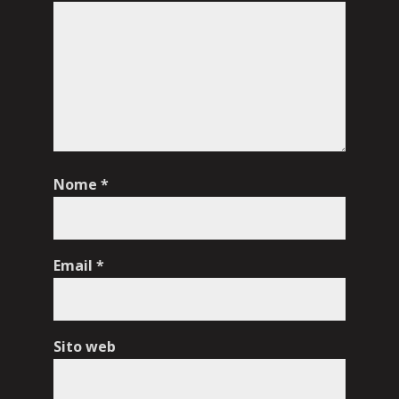
Nome
*
Email
*
Sito web