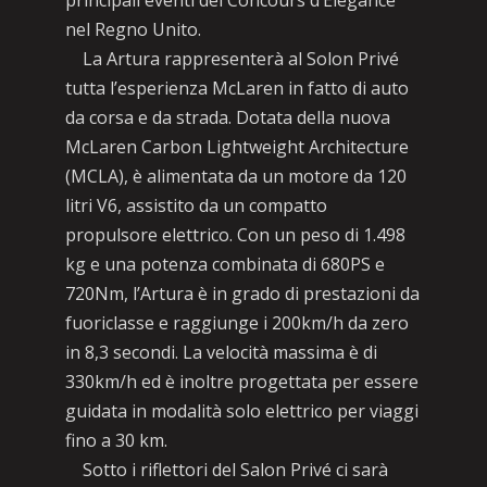
principali eventi del Concours d’Elégance
nel Regno Unito.
La Artura rappresenterà al Solon Privé
tutta l’esperienza McLaren in fatto di auto
da corsa e da strada. Dotata della nuova
McLaren Carbon Lightweight Architecture
(MCLA), è alimentata da un motore da 120
litri V6, assistito da un compatto
propulsore elettrico. Con un peso di 1.498
kg e una potenza combinata di 680PS e
720Nm, l’Artura è in grado di prestazioni da
fuoriclasse e raggiunge i 200km/h da zero
in 8,3 secondi. La velocità massima è di
330km/h ed è inoltre progettata per essere
guidata in modalità solo elettrico per viaggi
fino a 30 km.
Sotto i riflettori del Salon Privé ci sarà