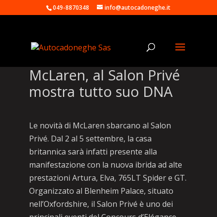
049-8870348
info@autocadoneghe.it
McLaren, al Salon Privé
mostra tutto suo DNA
Le novità di McLaren sbarcano al Salon
Privé. Dal 2 al 5 settembre, la casa
britannica sarà infatti presente alla
manifestazione con la nuova ibrida ad alte
prestazioni Artura, Elva, 765LT Spider e GT.
Organizzato al Blenheim Palace, situato
nell’Oxfordshire, il Salon Privé è uno dei