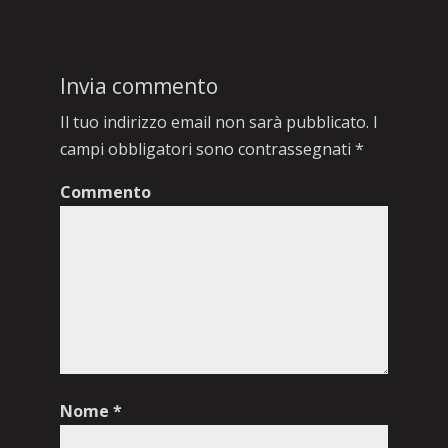
Invia commento
Il tuo indirizzo email non sarà pubblicato.
I
campi obbligatori sono contrassegnati
*
Commento
Nome
*