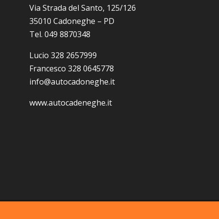
Via Strada del Santo, 125/126
35010 Cadoneghe – PD
Tel. 049 8870348
Lucio 328 2657999
Francesco 328 0645778
info@autocadoneghe.it
www.autocadeneghe.it