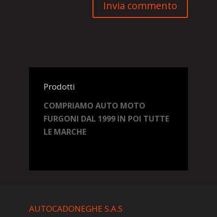
Prodotti
COMPRIAMO AUTO MOTO
FURGONI DAL 1999 IN POI TUTTE
LE MARCHE
AUTOCADONEGHE S.A.S