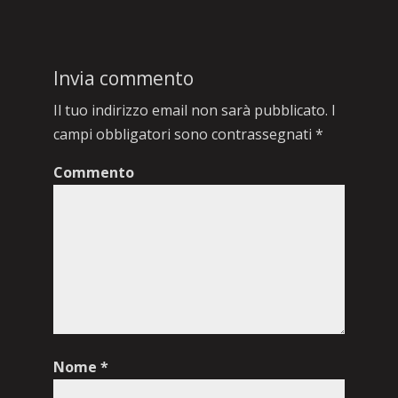
Invia commento
Il tuo indirizzo email non sarà pubblicato.
I
campi obbligatori sono contrassegnati
*
Commento
Nome
*