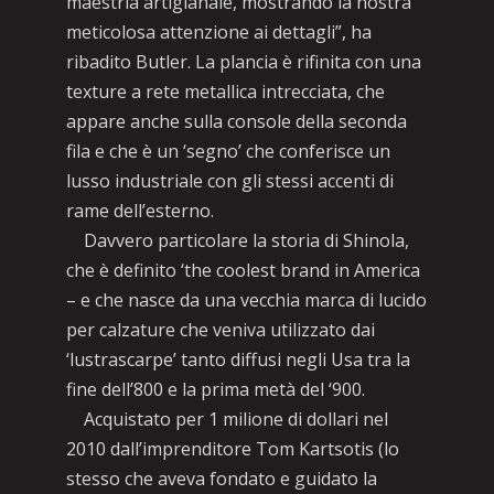
maestria artigianale, mostrando la nostra
meticolosa attenzione ai dettagli”, ha
ribadito Butler. La plancia è rifinita con una
texture a rete metallica intrecciata, che
appare anche sulla console della seconda
fila e che è un ‘segno’ che conferisce un
lusso industriale con gli stessi accenti di
rame dell’esterno.
Davvero particolare la storia di Shinola,
che è definito ‘the coolest brand in America
– e che nasce da una vecchia marca di lucido
per calzature che veniva utilizzato dai
‘lustrascarpe’ tanto diffusi negli Usa tra la
fine dell’800 e la prima metà del ‘900.
Acquistato per 1 milione di dollari nel
2010 dall’imprenditore Tom Kartsotis (lo
stesso che aveva fondato e guidato la