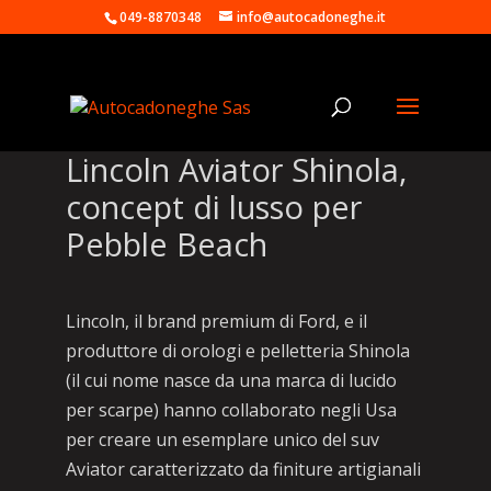
049-8870348
info@autocadoneghe.it
Lincoln Aviator Shinola,
concept di lusso per
Pebble Beach
Lincoln, il brand premium di Ford, e il
produttore di orologi e pelletteria Shinola
(il cui nome nasce da una marca di lucido
per scarpe) hanno collaborato negli Usa
per creare un esemplare unico del suv
Aviator caratterizzato da finiture artigianali