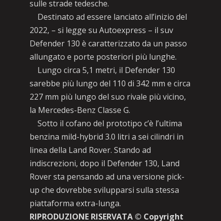
sulle strade tedesche.
Destinato ad essere lanciato all’inizio del
2022, – si legge su Autoexpress – il suv
Defender 130 è caratterizzato da un passo
allungato e porte posteriori più lunghe.
Lungo circa 5,1 metri, il Defender 130
sarebbe più lungo del 110 di 342 mm e circa
227 mm più lungo del suo rivale più vicino,
la Mercedes-Benz Classe G.
Sotto il cofano del prototipo c’è l’ultima
benzina mild-hybrid 3.0 litri a sei cilindri in
linea della Land Rover. Stando ad
indiscrezioni, dopo il Defender 130, Land
Rover sta pensando ad una versione pick-
up che dovrebbe svilupparsi sulla stessa
piattaforma extra-lunga.
RIPRODUZIONE RISERVATA © Copyright