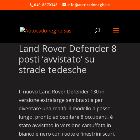
049-8870348
info@autocadoneghe.it
Land Rover Defender 8
posti ‘avvistato’ su
strade tedesche
Il nuovo Land Rover Defender 130 in
versione extralarge sembra stia per
diventare una realtà. Il modello a passo
lungo, pronto ad ospitare 8 occupanti, è
stato avvistato in versione camuffata in
bianco e nero con ruote e finestrini scuri,