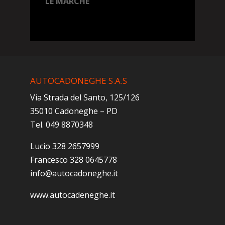
LE MARCHE
AUTOCADONEGHE S.A.S
Via Strada del Santo, 125/126
35010 Cadoneghe – PD
Tel. 049 8870348
Lucio 328 2657999
Francesco 328 0645778
info@autocadoneghe.it
www.autocadeneghe.it