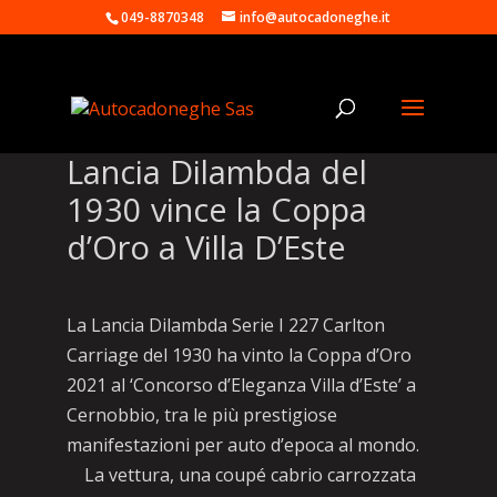
049-8870348
info@autocadoneghe.it
Lancia Dilambda del
1930 vince la Coppa
d’Oro a Villa D’Este
La Lancia Dilambda Serie I 227 Carlton
Carriage del 1930 ha vinto la Coppa d’Oro
2021 al ‘Concorso d’Eleganza Villa d’Este’ a
Cernobbio, tra le più prestigiose
manifestazioni per auto d’epoca al mondo.
La vettura, una coupé cabrio carrozzata