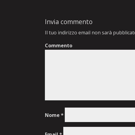
Invia commento
Il tuo indirizzo email non sarà pubblicat
Commento
Nome
*
Email
*