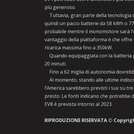
più generoso.
Tuttavia, gran parte della tecnologia d
quindi un pacco batterie da 58 kWh o 7
probabile mentre il monomotore sarà l’
vantaggio della piattaforma è che offre u
ricarica massima fino a 350kW.
Quando equipaggiata con la batteria più
20 minuti.
Fino a 62 miglia di autonomia dovrebbe 
Al momento, stando alle ultime indiscr
l’America sarebbero previsti i suv su tre
presto. Le fonti indicano che potrebbe
EV8 è prevista intorno al 2023.
RIPRODUZIONE RISERVATA © Copyrig