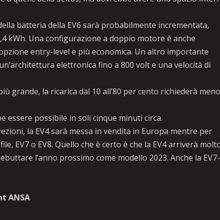
ella batteria della EV6 sarà probabilmente incrementata,
7,4 kWh. Una configurazione a doppio motore è anche
opzione entry-level e più economica. Un altro importante
n’architettura elettronica fino a 800 volt e una velocità di
 grande, la ricarica dal 10 all’80 per cento richiederà meno
essere possibile in soli cinque minuti circa.
ezioni, la EV4 sarà messa in vendita in Europa mentre per
 file, EV7 o EV8. Quello che è certo è che la EV4 arriverà molt
 debuttare l’anno prossimo come modello 2023. Anche la EV7
ht ANSA