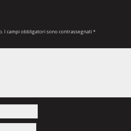
o.
I campi obbligatori sono contrassegnati
*