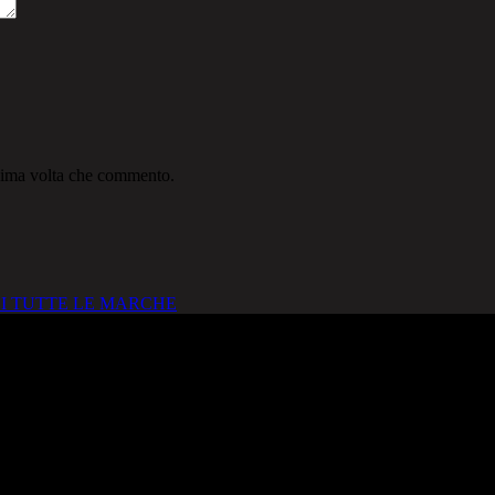
ssima volta che commento.
I TUTTE LE MARCHE