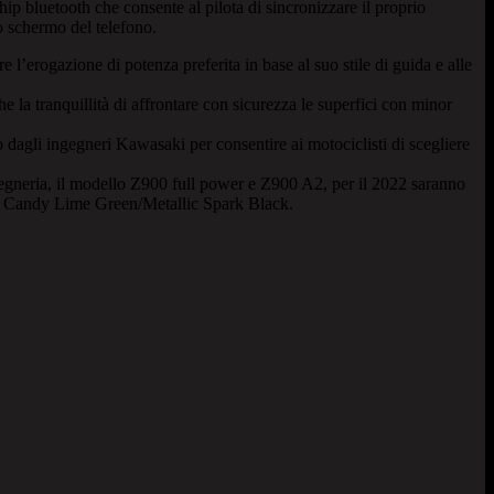
hip bluetooth che consente al pilota di sincronizzare il proprio
o schermo del telefono.
 l’erogazione di potenza preferita in base al suo stile di guida e alle
 la tranquillità di affrontare con sicurezza le superfici con minor
li ingegneri Kawasaki per consentire ai motociclisti di scegliere
ngegneria, il modello Z900 full power e Z900 A2, per il 2022 saranno
y – Candy Lime Green/Metallic Spark Black.