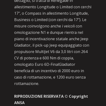
dettaglio, si tratta di Renegade in
allestimento Longitude o Limited con cerchi
17″, o Compass in allestimento Longitude,
Business o Limited (con cerchi da 17″). Le
misure coinvolgono anche i veicoli con
omologazione N1 e dunque rientra nel
piano di incentivazione statale anche Jeep
Gladiator, il pick-up Jeep equipaggiato con
propulsore MultiJet V6 da 3,0 litri con 264
CV di potenza e 600 Nm di coppia,
omologato Euro 6D-FinalGladiator
beneficia di un incentivo di 2000 euro in
caso di rottamazione, e 1200 euro senza
rottamazione.
RIPRODUZIONE RISERVATA © Copyright
ANSA