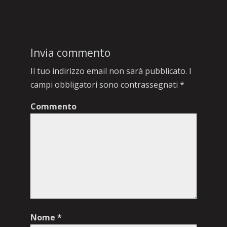
Invia commento
Il tuo indirizzo email non sarà pubblicato.
I
campi obbligatori sono contrassegnati
*
Commento
Nome
*