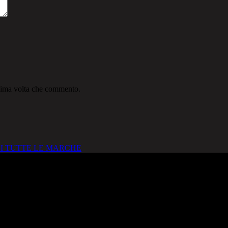
ssima volta che commento.
I TUTTE LE MARCHE