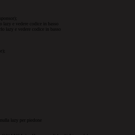
sponsor);
lazy e vedere codice in basso
 lazy e vedere codice in basso
e);
nulla lazy per piedone