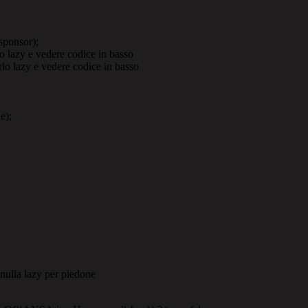
sponsor);
lazy e vedere codice in basso
 lazy e vedere codice in basso
e);
nulla lazy per piedone