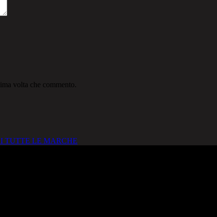
ssima volta che commento.
I TUTTE LE MARCHE