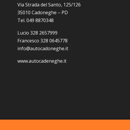
Via Strada del Santo, 125/126
35010 Cadoneghe – PD
Tel. 049 8870348
Lucio 328 2657999
Francesco 328 0645778
info@autocadoneghe.it
www.autocadeneghe.it