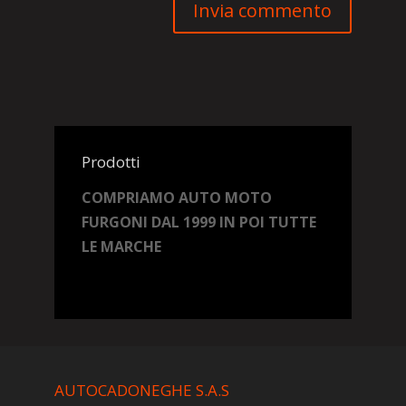
Prodotti
COMPRIAMO AUTO MOTO
FURGONI DAL 1999 IN POI TUTTE
LE MARCHE
AUTOCADONEGHE S.A.S