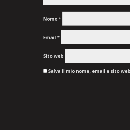
Nome
*
Email
*
Sito web
Salva il mio nome, email e sito we