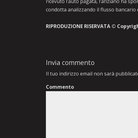
ricevuto l’auto pagata, l’anziano ha spo
condotta analizzando il flusso bancario d
RIPRODUZIONE RISERVATA © Copyrig
Invia commento
Il tuo indirizzo email non sarà pubblicat
Commento